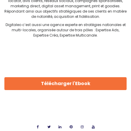
locator, avis clients, réseaux sociaux, campagnes sponsorisées,
marketing direct, digital asset management, print et goodies.
Répondant ainsi aux objectifs stratégiques de ses clients en matière
de notoriété, acquisition et fidélisation.
Digitaleo c’est aussi une agence experte en stratégies nationales et
multi-locales, organisée autour de trois pôles : Expertise Ads,
Expertise Créa, Expertise Multicanale.
Télécharger l'Ebook