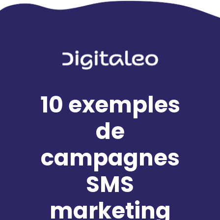
10 exemples
de
campagnes
SMS
marketing