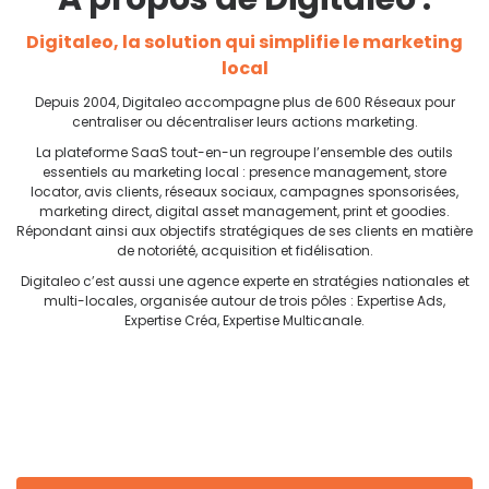
Digitaleo, la solution qui simplifie le marketing
local
Depuis 2004, Digitaleo accompagne plus de 600 Réseaux pour
centraliser ou décentraliser leurs actions marketing.
La plateforme SaaS tout-en-un regroupe l’ensemble des outils
essentiels au marketing local : presence management, store
locator, avis clients, réseaux sociaux, campagnes sponsorisées,
marketing direct, digital asset management, print et goodies.
Répondant ainsi aux objectifs stratégiques de ses clients en matière
de notoriété, acquisition et fidélisation.
Digitaleo c’est aussi une agence experte en stratégies nationales et
multi-locales, organisée autour de trois pôles : Expertise Ads,
Expertise Créa, Expertise Multicanale.