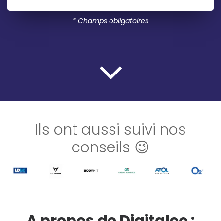
* Champs obligatoires
Ils ont aussi suivi nos
conseils 😉
A propos de Digitaleo :