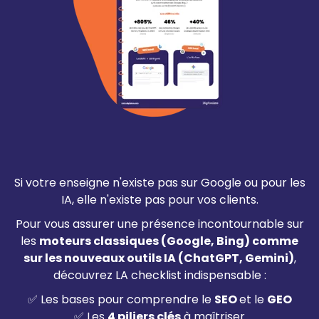
Si votre enseigne n'existe pas sur Google ou pour les
IA, elle n'existe pas pour vos clients.
Pour vous assurer une présence incontournable sur
les
moteurs classiques (Google, Bing) comme
sur les nouveaux outils IA (ChatGPT, Gemini)
,
découvrez LA checklist indispensable :
✅ Les bases pour comprendre le
SEO
et le
GEO
✅ Les
4 piliers clés
à maîtriser