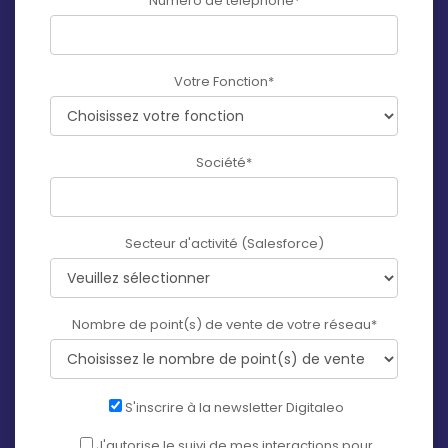
Numéro de téléphone
*
Votre Fonction
*
Société
*
Secteur d'activité (Salesforce)
Nombre de point(s) de vente de votre réseau
*
S'inscrire à la newsletter Digitaleo
J'autorise le suivi de mes interactions pour