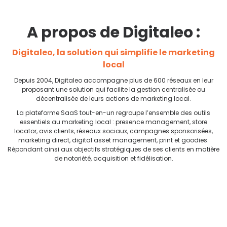
A propos de Digitaleo :
Digitaleo, la solution qui simplifie le marketing
local
Depuis 2004, Digitaleo accompagne plus de 600 réseaux en leur
proposant une solution qui facilite la gestion centralisée ou
décentralisée de leurs actions de marketing local.
La plateforme SaaS tout-en-un regroupe l’ensemble des outils
essentiels au marketing local : presence management, store
locator, avis clients, réseaux sociaux, campagnes sponsorisées,
marketing direct, digital asset management, print et goodies.
Répondant ainsi aux objectifs stratégiques de ses clients en matière
de notoriété, acquisition et fidélisation.