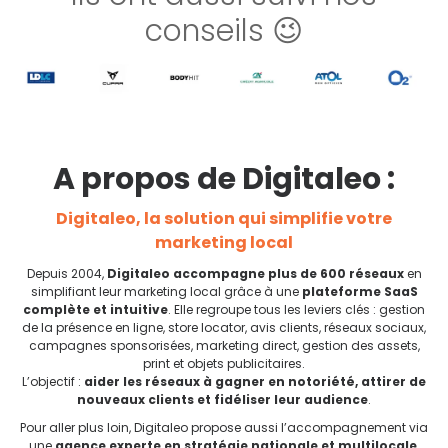
conseils 😉
A propos de Digitaleo :
Digitaleo, la solution qui simplifie votre
marketing local
Depuis 2004,
Digitaleo accompagne plus de 600 réseaux
en
simplifiant leur marketing local grâce à une
plateforme SaaS
complète et intuitive
. Elle regroupe tous les leviers clés : gestion
de la présence en ligne, store locator, avis clients, réseaux sociaux,
campagnes sponsorisées, marketing direct, gestion des assets,
print et objets publicitaires.
L’objectif :
aider les réseaux à gagner en notoriété, attirer de
nouveaux clients et fidéliser leur audience
.
Pour aller plus loin, Digitaleo propose aussi l’accompagnement via
une
agence experte en stratégie nationale et multilocale
,