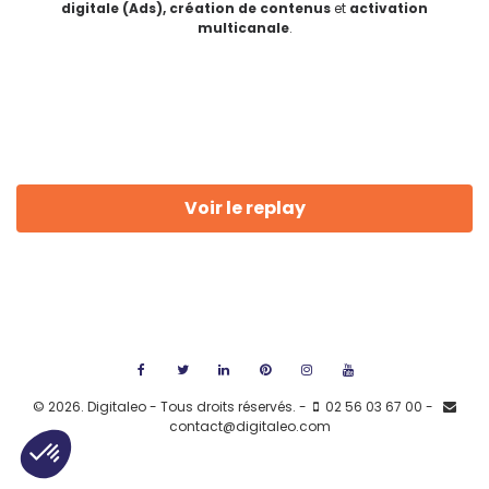
digitale (Ads), création de contenus
et
activation
multicanale
.
Voir le replay
©
2026. Digitaleo - Tous droits réservés. -
02 56 03 67 00 -
contact@digitaleo.com