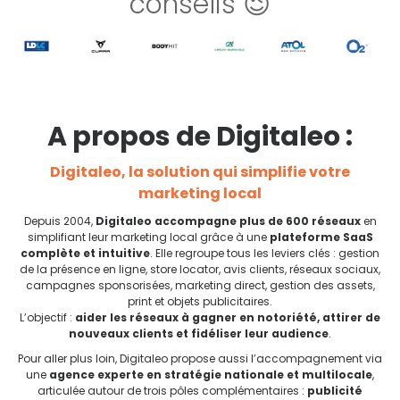
conseils 😉
A propos de Digitaleo :
Digitaleo, la solution qui simplifie votre
marketing local
Depuis 2004,
Digitaleo accompagne plus de 600 réseaux
en
simplifiant leur marketing local grâce à une
plateforme SaaS
complète et intuitive
. Elle regroupe tous les leviers clés : gestion
de la présence en ligne, store locator, avis clients, réseaux sociaux,
campagnes sponsorisées, marketing direct, gestion des assets,
print et objets publicitaires.
L’objectif :
aider les réseaux à gagner en notoriété, attirer de
nouveaux clients et fidéliser leur audience
.
Pour aller plus loin, Digitaleo propose aussi l’accompagnement via
une
agence experte en stratégie nationale et multilocale
,
articulée autour de trois pôles complémentaires :
publicité