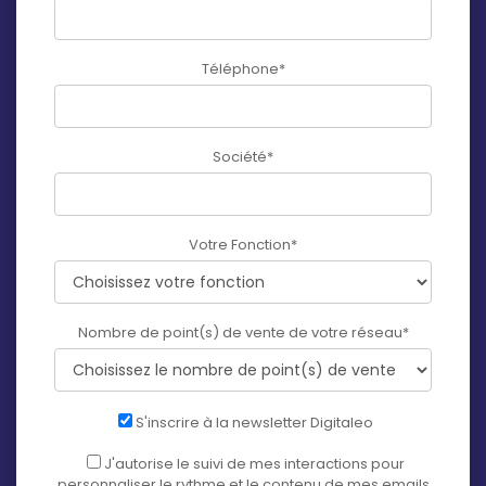
Téléphone
*
Société
*
Votre Fonction
*
Nombre de point(s) de vente de votre réseau
*
S'inscrire à la newsletter Digitaleo
J'autorise le suivi de mes interactions pour
personnaliser le rythme et le contenu de mes emails