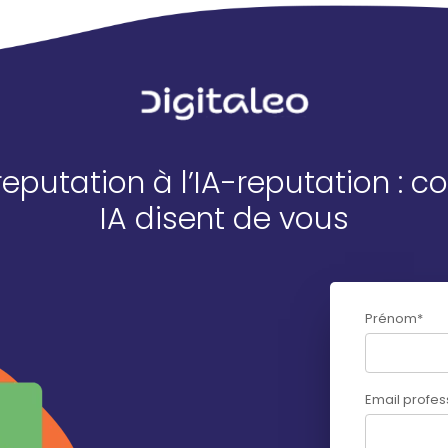
eputation à l’IA-reputation : c
IA disent de vous
Prénom
*
Email profes