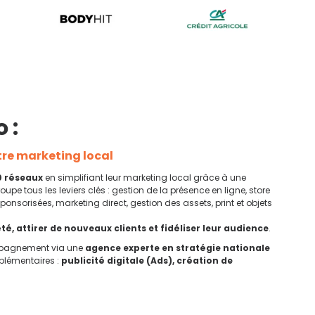
 :
otre marketing local
0 réseaux
en simplifiant leur marketing local grâce à une
groupe tous les leviers clés : gestion de la présence en ligne, store
onsorisées, marketing direct, gestion des assets, print et objets
té, attirer de nouveaux clients et fidéliser leur audience
.
compagnement via une
agence experte en stratégie nationale
mplémentaires :
publicité digitale (Ads), création de