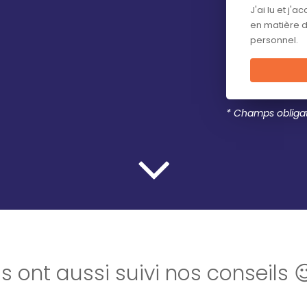
J'ai lu et j'a
en matière 
personnel.
* Champs obligat
Ils ont aussi suivi nos conseils 