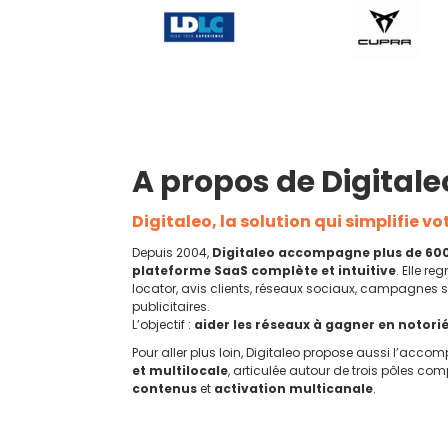
A propos de Digitaleo
Digitaleo, la solution qui simplifie v
Depuis 2004,
Digitaleo accompagne plus de 60
plateforme SaaS complète et intuitive
. Elle re
locator, avis clients, réseaux sociaux, campagnes sp
publicitaires.
L’objectif :
aider les réseaux à gagner en notorié
Pour aller plus loin, Digitaleo propose aussi l’ac
et multilocale
, articulée autour de trois pôles co
contenus
et
activation multicanale
.