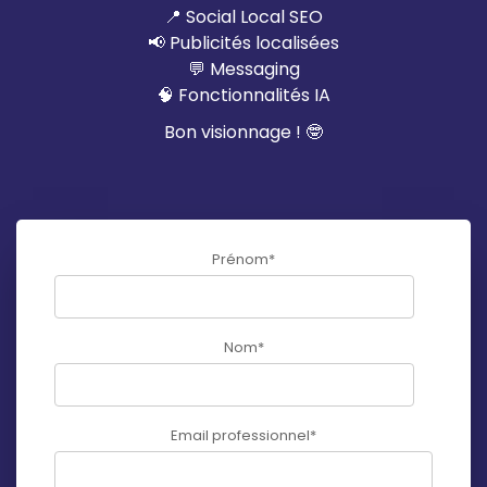
📍 Social Local SEO
📢 Publicités localisées
💬 Messaging
🧠 Fonctionnalités IA
Bon visionnage ! 🤓
Prénom
*
Nom
*
Email professionnel
*