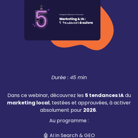
Durée : 45 min
Dans ce webinar, découvrez les
5 tendances IA
du
marketing local
, testées et approuvées, à activer
absolument pour
2026
.
Au programme :
🤖 AI in Search & GEO