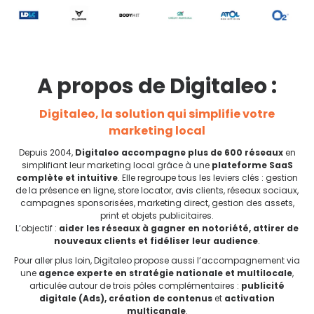
A propos de Digitaleo :
Digitaleo, la solution qui simplifie votre
marketing local
Depuis 2004,
Digitaleo accompagne plus de 600 réseaux
en
simplifiant leur marketing local grâce à une
plateforme SaaS
complète et intuitive
. Elle regroupe tous les leviers clés : gestion
de la présence en ligne, store locator, avis clients, réseaux sociaux,
campagnes sponsorisées, marketing direct, gestion des assets,
print et objets publicitaires.
L’objectif :
aider les réseaux à gagner en notoriété, attirer de
nouveaux clients et fidéliser leur audience
.
Pour aller plus loin, Digitaleo propose aussi l’accompagnement via
une
agence experte en stratégie nationale et multilocale
,
articulée autour de trois pôles complémentaires :
publicité
digitale (Ads), création de contenus
et
activation
multicanale
.