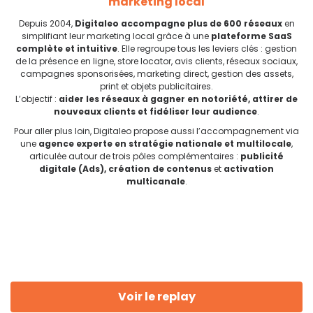
marketing local
Depuis 2004,
Digitaleo accompagne plus de 600 réseaux
en
simplifiant leur marketing local grâce à une
plateforme SaaS
complète et intuitive
. Elle regroupe tous les leviers clés : gestion
de la présence en ligne, store locator, avis clients, réseaux sociaux,
campagnes sponsorisées, marketing direct, gestion des assets,
print et objets publicitaires.
L’objectif :
aider les réseaux à gagner en notoriété, attirer de
nouveaux clients et fidéliser leur audience
.
Pour aller plus loin, Digitaleo propose aussi l’accompagnement via
une
agence experte en stratégie nationale et multilocale
,
articulée autour de trois pôles complémentaires :
publicité
digitale (Ads), création de contenus
et
activation
multicanale
.
Voir le replay