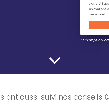
J'ai lu et j'a
en matière 
personnel.
* Champs obligat
Ils ont aussi suivi nos conseils 