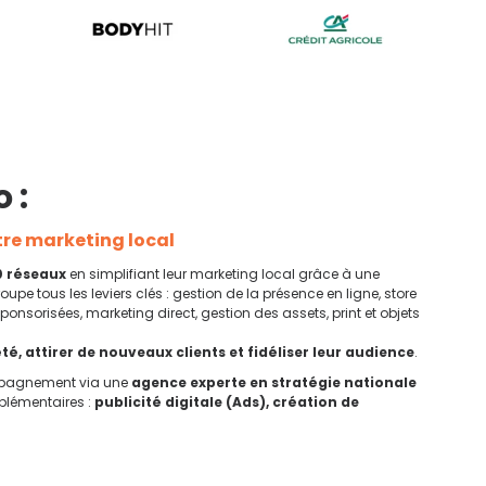
 :
otre marketing local
0 réseaux
en simplifiant leur marketing local grâce à une
groupe tous les leviers clés : gestion de la présence en ligne, store
onsorisées, marketing direct, gestion des assets, print et objets
té, attirer de nouveaux clients et fidéliser leur audience
.
compagnement via une
agence experte en stratégie nationale
mplémentaires :
publicité digitale (Ads), création de