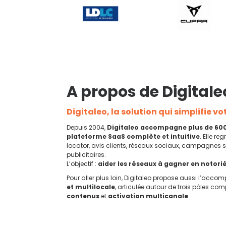
A propos de Digitaleo
Digitaleo, la solution qui simplifie v
Depuis 2004,
Digitaleo accompagne plus de 60
plateforme SaaS complète et intuitive
. Elle re
locator, avis clients, réseaux sociaux, campagnes sp
publicitaires.
L’objectif :
aider les réseaux à gagner en notorié
Pour aller plus loin, Digitaleo propose aussi l’ac
et multilocale
, articulée autour de trois pôles co
contenus
et
activation multicanale
.